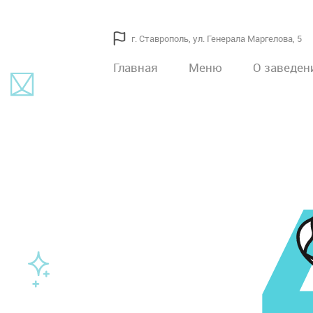
г. Ставрополь, ул. Генерала Маргелова, 5
Главная
Меню
О заведен