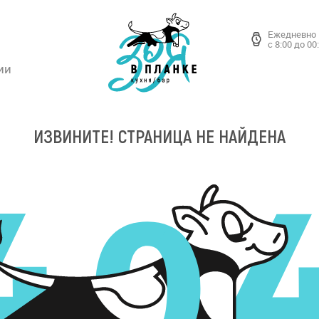
Ежедневно
с 8:00 до 00
ии
ИЗВИНИТЕ! СТРАНИЦА НЕ НАЙДЕНА